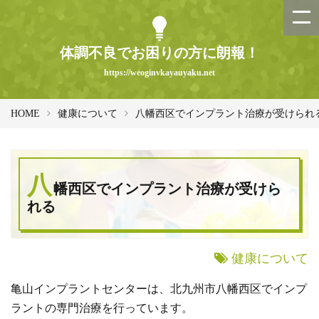
体調不良でお困りの方に朗報！
https://weoginvkayauyaku.net
HOME
健康について
八幡西区でインプラント治療が受けられ
八
幡西区でインプラント治療が受けら
れる
健康について
亀山インプラントセンターは、北九州市八幡西区でインプ
ラントの専門治療を行っています。