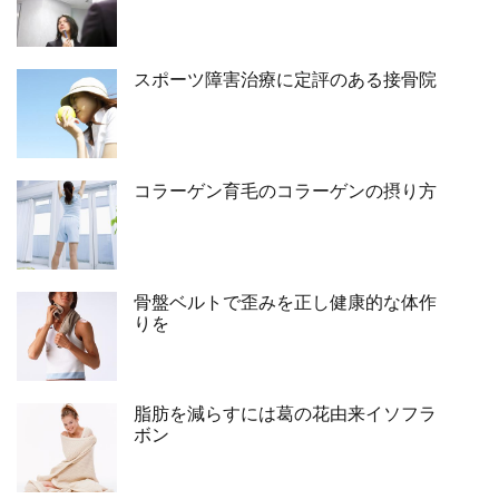
スポーツ障害治療に定評のある接骨院
コラーゲン育毛のコラーゲンの摂り方
骨盤ベルトで歪みを正し健康的な体作
りを
脂肪を減らすには葛の花由来イソフラ
ボン